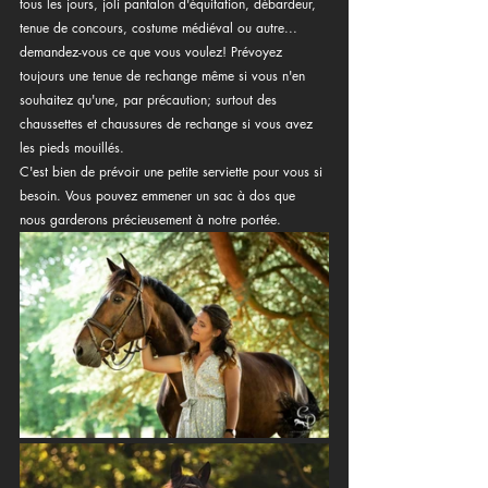
tous les jours, joli pantalon d'équitation, débardeur, 
tenue de concours, costume médiéval ou autre... 
demandez-vous ce que vous voulez! Prévoyez 
toujours une tenue de rechange même si vous n'en 
souhaitez qu'une, par précaution; surtout des 
chaussettes et chaussures de rechange si vous avez 
les pieds mouillés.
C'est bien de prévoir une petite serviette pour vous si 
besoin. Vous pouvez emmener un sac à dos que 
nous garderons précieusement à notre portée.