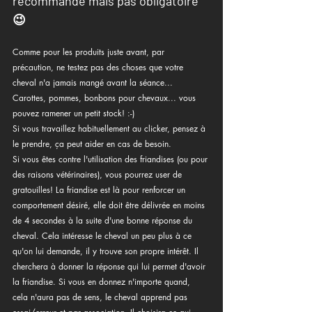
recommandé mais pas obligatoire 
😉
Comme pour les produits juste avant, par 
précaution, ne testez pas des choses que votre 
cheval n'a jamais mangé avant la séance... 
Carottes, pommes, bonbons pour chevaux... vous 
pouvez ramener un petit stock! :-)
Si vous travaillez habituellement au clicker, pensez à 
le prendre, ça peut aider en cas de besoin.
Si vous êtes contre l'utilisation des friandises (ou pour 
des raisons vétérinaires), vous pourrez user de 
gratouilles! La friandise est là pour renforcer un 
comportement désiré, elle doit être délivrée en moins 
de 4 secondes à la suite d'une bonne réponse du 
cheval. Cela intéresse le cheval un peu plus à ce 
qu'on lui demande, il y trouve son propre intérêt. Il 
cherchera à donner la réponse qui lui permet d'avoir 
la friandise. Si vous en donnez n'importe quand, 
cela n'aura pas de sens, le cheval apprend pas 