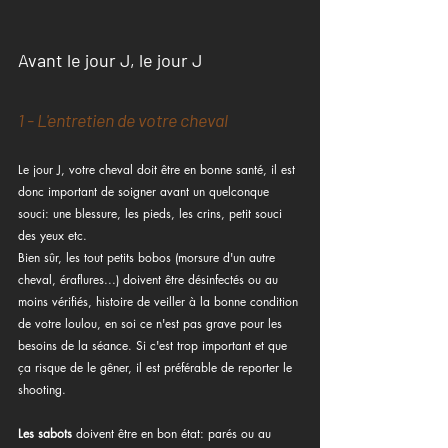
Avant le jour J, le jour J
1 - L'entretien de votre cheval
Le jour J, votre cheval doit être en bonne santé, il est 
donc important de soigner avant un quelconque 
souci: une blessure, les pieds, les crins, petit souci 
des yeux etc.
Bien sûr, les tout petits bobos (morsure d'un autre 
cheval, éraflures...) doivent être désinfectés ou au 
moins vérifiés, histoire de veiller à la bonne condition 
de votre loulou, en soi ce n'est pas grave pour les 
besoins de la séance. Si c'est trop important et que 
ça risque de le gêner, il est préférable de reporter le 
shooting. 
Les sabots
 doivent être en bon état: parés ou au 