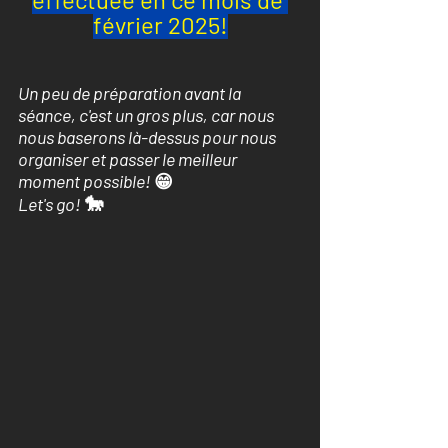
février 2025!
Un peu de préparation avant la 
séance, c'est un gros plus, car nous 
nous baserons là-dessus pour nous 
organiser et passer le meilleur 
moment possible! 
😁
🐎
Let's go! 