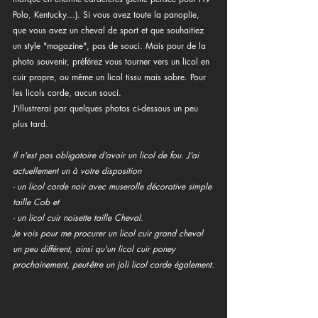
Polo, Kentucky...). Si vous avez toute la panoplie, 
que vous avez un cheval de sport et que souhaitiez 
un style "magazine", pas de souci. Mais pour de la 
photo souvenir, préférez vous tourner vers un licol en 
cuir propre, ou même un licol tissu mais sobre. Pour 
les licols corde, aucun souci.
J'illustrerai par quelques photos ci-dessous un peu 
plus tard.
Il n'est pas obligatoire d'avoir un licol de fou. J'ai 
actuellement un à votre disposition 
- un licol corde noir avec muserolle décorative simple 
taille Cob et 
- un licol cuir noisette taille Cheval.
Je vois pour me procurer un licol cuir grand cheval 
un peu différent, ainsi qu'un licol cuir poney 
prochainement, peut-être un joli licol corde également.