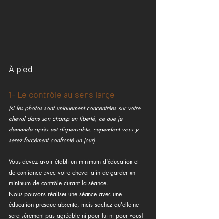
À pied
1- Le contrôle au sens large
(si les photos sont uniquement concentrées sur votre 
cheval dans son champ en liberté, ce que je 
demande après est dispensable, cependant vous y 
serez forcément confronté un jour)
Vous devez avoir établi un minimum d'éducation et 
de confiance avec votre cheval afin de garder un 
minimum de contrôle durant la séance.
Nous pouvons réaliser une séance avec une 
éducation presque absente, mais sachez qu'elle ne 
sera sûrement pas agréable ni pour lui ni pour vous! 