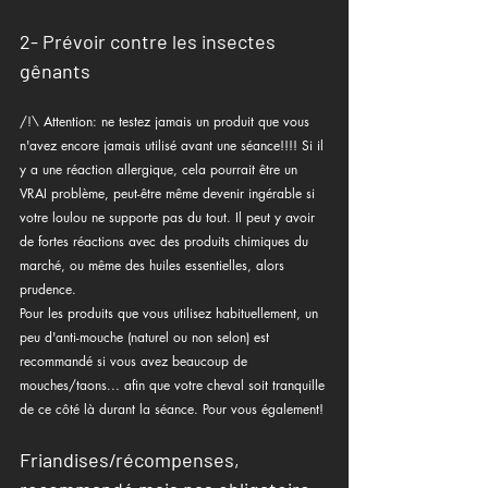
2- Prévoir contre les insectes 
gênants
/!\ Attention: ne testez jamais un produit que vous 
n'avez encore jamais utilisé avant une séance!!!! Si il 
y a une réaction allergique, cela pourrait être un 
VRAI problème, peut-être même devenir ingérable si 
votre loulou ne supporte pas du tout. Il peut y avoir 
de fortes réactions avec des produits chimiques du 
marché, ou même des huiles essentielles, alors 
prudence.
Pour les produits que vous utilisez habituellement, un 
peu d'anti-mouche (naturel ou non selon) est 
recommandé si vous avez beaucoup de 
mouches/taons... afin que votre cheval soit tranquille 
de ce côté là durant la séance. Pour vous également!
Friandises/récompenses, 