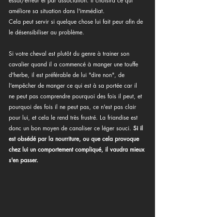
essai/erreur et par association. Il choisira ce qui 
améliore sa situation dans l'immédiat. 
Cela peut servir si quelque chose lui fait peur afin de 
le désensibiliser au problème.
Si votre cheval est plutôt du genre à trainer son 
cavalier quand il a commencé à manger une touffe 
d'herbe, il est préférable de lui "dire non", de 
l'empêcher de manger ce qui est à sa portée car il 
ne peut pas comprendre pourquoi des fois il peut, et 
pourquoi des fois il ne peut pas, ce n'est pas clair 
pour lui, et cela le rend très frustré. La friandise est 
donc un bon moyen de canaliser ce léger souci. 
Si il 
est obsédé par la nourriture, ou que cela provoque 
chez lui un comportement compliqué, il vaudra mieux 
s'en passer.