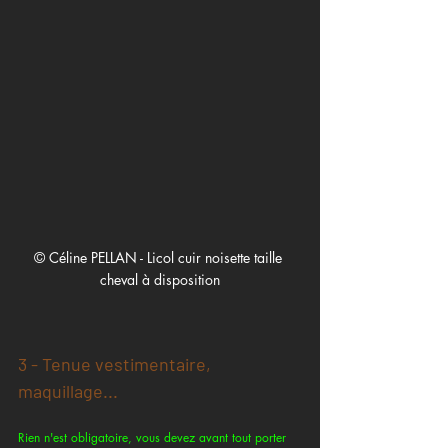
© Céline PELLAN - Licol cuir noisette taille 
cheval à disposition
3 - Tenue vestimentaire, 
maquillage...
Rien n'est obligatoire, vous devez avant tout porter 