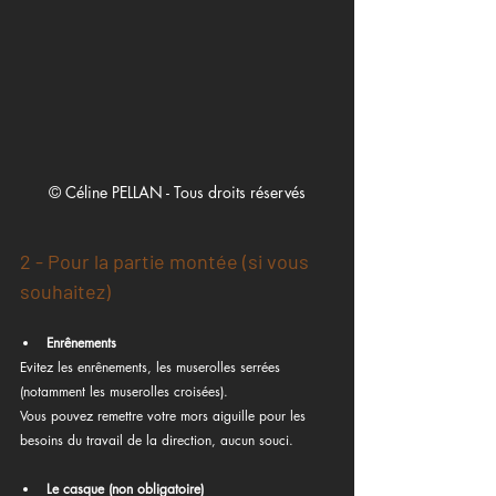
© Céline PELLAN - Tous droits réservés
2 - Pour la partie montée (si vous 
souhaitez)
Enrênements
Evitez les enrênements, les muserolles serrées 
(notamment les muserolles croisées). 
Vous pouvez remettre votre mors aiguille pour les 
besoins du travail de la direction, aucun souci. 
Le casque (non obligatoire)