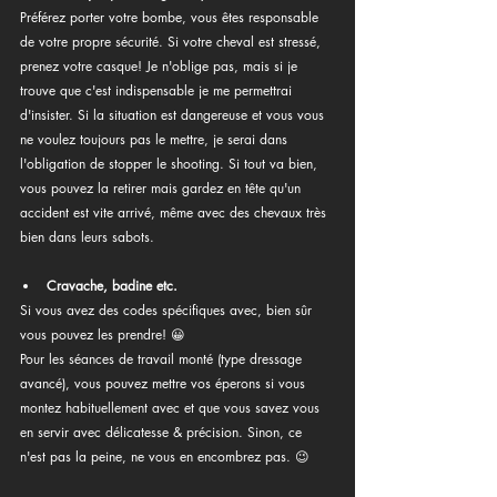
Préférez porter votre bombe, vous êtes responsable 
de votre propre sécurité. Si votre cheval est stressé, 
prenez votre casque! Je n'oblige pas, mais si je 
trouve que c'est indispensable je me permettrai 
d'insister. Si la situation est dangereuse et vous vous 
ne voulez toujours pas le mettre, je serai dans 
l'obligation de stopper le shooting. Si tout va bien, 
vous pouvez la retirer mais gardez en tête qu'un 
accident est vite arrivé, même avec des chevaux très 
bien dans leurs sabots.
Cravache, badine etc.
Si vous avez des codes spécifiques avec, bien sûr 
vous pouvez les prendre! 😀
Pour les séances de travail monté (type dressage 
avancé), vous pouvez mettre vos éperons si vous 
montez habituellement avec et que vous savez vous 
en servir avec délicatesse & précision. Sinon, ce 
n'est pas la peine, ne vous en encombrez pas. 😉