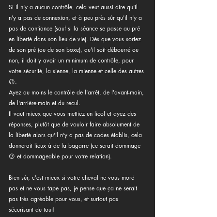
Si il n'y a aucun contrôle, cela veut aussi dire qu'il 
n'y a pas de connexion, et à peu près sûr qu'il n'y a 
pas de confiance (sauf si la séance se passe au pré 
en liberté dans son lieu de vie). Dès que vous sortez 
de son pré (ou de son boxe), qu'il soit débourré ou 
non, il doit y avoir un minimum de contrôle, pour 
votre sécurité, la sienne, la mienne et celle des autres 
😉.
Ayez au moins le contrôle de l'arrêt, de l'avant-main, 
de l'arrière-main et du recul.
Il vaut mieux que vous mettiez un licol et ayez des 
réponses, plutôt que de vouloir faire absolument de 
la liberté alors qu'il n'y a pas de codes établis, cela 
donnerait lieux à de la bagarre (ce serait dommage 
😕 et dommageable pour votre relation).
Bien sûr, c'est mieux si votre cheval ne vous mord 
pas et ne vous tape pas, je pense que ça ne serait 
pas très agréable pour vous, et surtout pas 
sécurisant du tout!