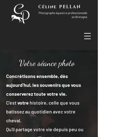
Céline PELLAN
Photographe équestre professionnelle
en Bretagne
Votre séance photo
Concrétisons ensemble, dès
aujourd'hui, les souvenirs que vous
conserverez toute votre vie.
C'est
votre
histoire, celle que vous
batissez au quotidien avec votre
cheval.
Qu'il partage votre vie depuis peu ou