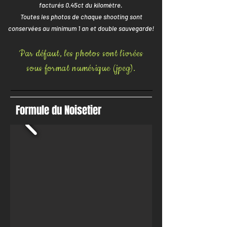
facturés 0.45ct du kilomètre.
Toutes les photos de chaque shooting sont
conservées au minimum 1 an et double sauvegarde!
Par défaut, les photos sont livrées
sous format numérique (jpeg).
Formule du Noisetier