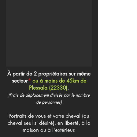
À partir de 2 propriétaires sur même
secteur
*
ou à moins de 45km de
Plessala (22330)
.
(Frais de déplacement divisés par le nombre
de personnes)
Portraits de vous et votre cheval (ou
cheval seul si désiré), en liberté, à la
maison ou à l'extérieur.